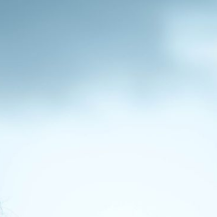
Home
Termine
Über JONA
Medien
Kontakt und Impressum